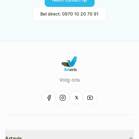
Bel direct: 0970 10 20 70 91
Volg ons
𝕏
Artavis