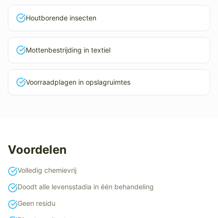
Houtborende insecten
Mottenbestrijding in textiel
Voorraadplagen in opslagruimtes
Voordelen
Volledig chemievrij
Doodt alle levensstadia in één behandeling
Geen residu