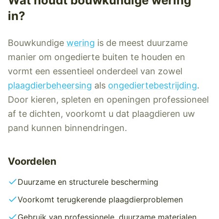
Wat houdt
bouwkundige wering
in?
Bouwkundige
wering
is de meest duurzame
manier om ongedierte buiten te houden en
vormt een essentieel onderdeel van zowel
plaagdierbeheersing
als
ongediertebestrijding
.
Door kieren, spleten en openingen professioneel
af te dichten, voorkomt u dat plaagdieren uw
pand kunnen binnendringen.
Voordelen
Duurzame en structurele bescherming
Voorkomt terugkerende plaagdierproblemen
Gebruik van professionele, duurzame materialen