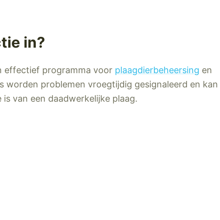
tie
in?
n effectief programma voor
plaagdierbeheersing
en
es worden problemen vroegtijdig gesignaleerd en kan
 is van een daadwerkelijke plaag.