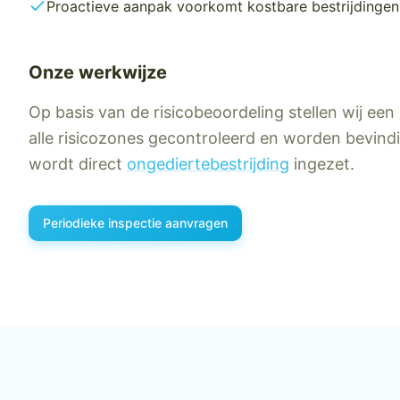
Proactieve aanpak voorkomt kostbare bestrijdingen
Onze werkwijze
Op basis van de risicobeoordeling stellen wij een
alle risicozones gecontroleerd en worden bevindin
wordt direct
ongediertebestrijding
ingezet.
Periodieke inspectie
aanvragen