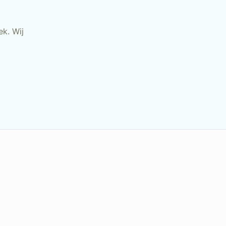
k. Wij