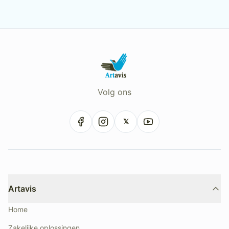
Volg ons
𝕏
Artavis
Home
Zakelijke oplossingen