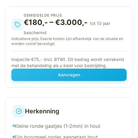
GEMIDDELDE PRIJS
€180,- – €3.000,-
tot 10 jaar
beschermd
Indicatieve prijs. Exacte kosten zijn afhankelijk van de situatie en
worden vooraf bevestigd.
Inspectie €75,- (incl. BTW). Dit bedrag wordt verrekend
met de behandeling als u kiest voor bestrijding.
Aanvragen
Herkenning
Kleine ronde gaatjes (1-2mm) in hout
Fijn boormeel onder aangetast hout