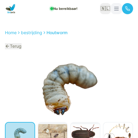
🇳🇱
Nu bereikbaar!
Home
bestrijding
Houtworm
Terug