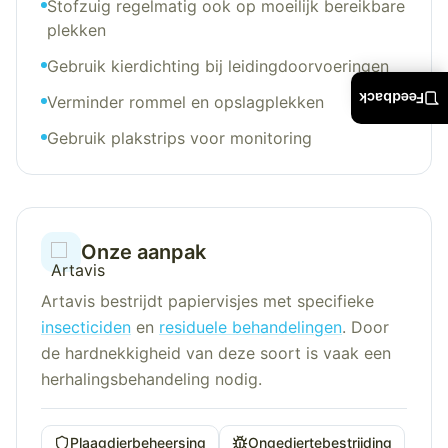
Stofzuig regelmatig ook op moeilijk bereikbare
plekken
Gebruik kierdichting bij leidingdoorvoeringen
Feedback
Verminder rommel en opslagplekken
Gebruik plakstrips voor monitoring
Onze aanpak
Artavis bestrijdt papiervisjes met specifieke
insecticiden
en
residuele behandelingen
. Door
de hardnekkigheid van deze soort is vaak een
herhalingsbehandeling nodig.
Plaagdierbeheersing
Ongediertebestrijding