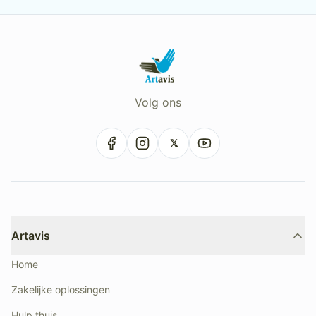
Volg ons
𝕏
Artavis
Home
Zakelijke oplossingen
Hulp thuis