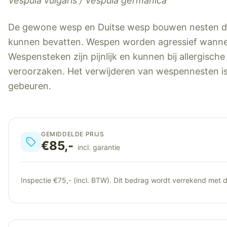
Vespula vulgaris / Vespula germanica
De gewone wesp en Duitse wesp bouwen nesten di
kunnen bevatten. Wespen worden agressief wannee
Wespensteken zijn pijnlijk en kunnen bij allergisc
veroorzaken. Het verwijderen van wespennesten is 
gebeuren.
GEMIDDELDE PRIJS
€85,-
incl. garantie
Inspectie €75,- (incl. BTW). Dit bedrag wordt verrekend met de