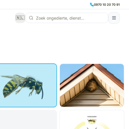
0970 10 20 70 91
🇳🇱