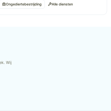
Ongediertebestrijding
Alle diensten
k. Wij