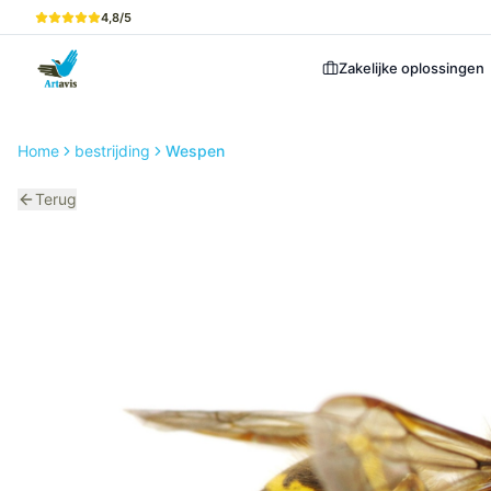
4,8/5
Zakelijke oplossingen
Home
bestrijding
Wespen
Terug