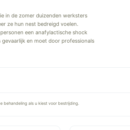
e in de zomer duizenden werksters
r ze hun nest bedreigd voelen.
he personen een anafylactische shock
gevaarlijk en moet door professionals
 behandeling als u kiest voor bestrijding.