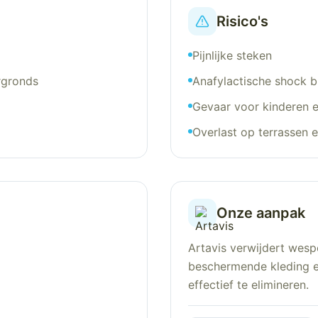
Risico's
Pijnlijke steken
rgronds
Anafylactische shock bi
Gevaar voor kinderen e
Overlast op terrassen 
Onze aanpak
Artavis verwijdert wesp
beschermende kleding e
effectief te elimineren.