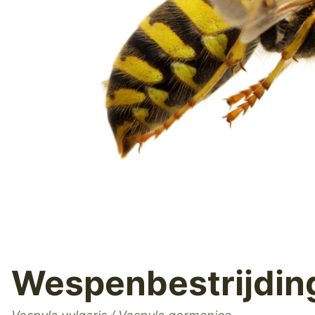
Wespenbestrijdin