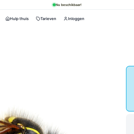
Nu beschikbaar!
Hulp thuis
Tarieven
Inloggen