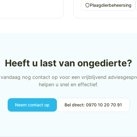
Plaagdierbeheersing
Heeft u last van ongedierte?
vandaag nog contact op voor een vrijblijvend adviesgespre
helpen u snel en effectief.
Neem contact op
Bel direct: 0970 10 20 70 91