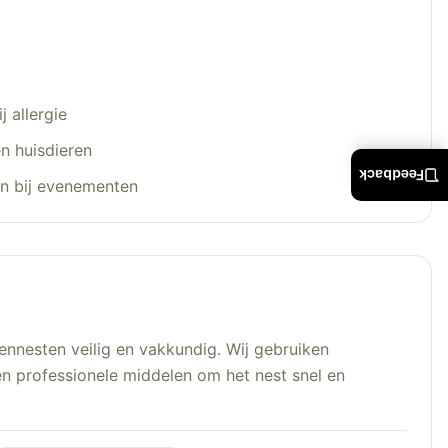
j allergie
n huisdieren
Feedback
en bij evenementen
ennesten veilig en vakkundig. Wij gebruiken
n professionele middelen om het nest snel en