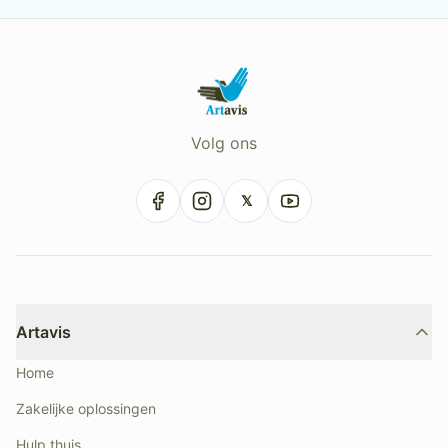
Volg ons
𝕏
Artavis
Home
Zakelijke oplossingen
Hulp thuis