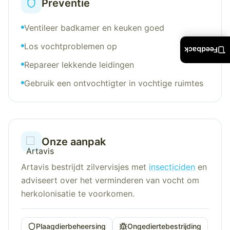
Preventie
Ventileer badkamer en keuken goed
Los vochtproblemen op
Feedback
Repareer lekkende leidingen
Gebruik een ontvochtigter in vochtige ruimtes
Onze aanpak
Artavis bestrijdt zilvervisjes met
insecticiden
en
adviseert over het verminderen van vocht om
herkolonisatie te voorkomen.
Plaagdierbeheersing
Ongediertebestrijding